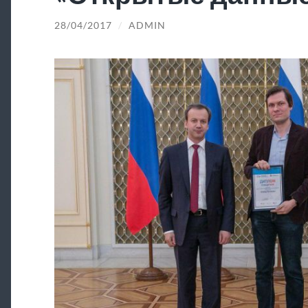
28/04/2017
/
ADMIN