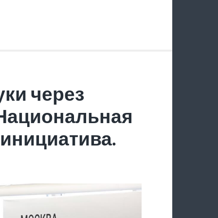
ки через
 Национальная
инициатива.