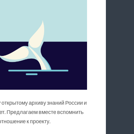
 открытому архиву знаний России и
ет. Предлагаем вместе вспомнить
тношение к проекту.