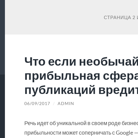
СТРАНИЦА 2 
Что если необыча
прибыльная сфер
публикаций вредит
06/09/2017
/
ADMIN
Речь идет об уникальной в своем роде бизне
прибыльности может соперничать с Google —