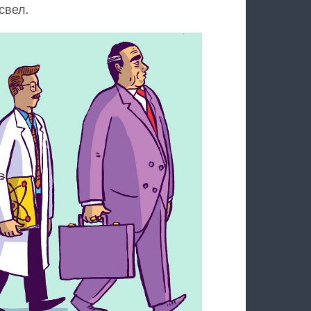
свел.