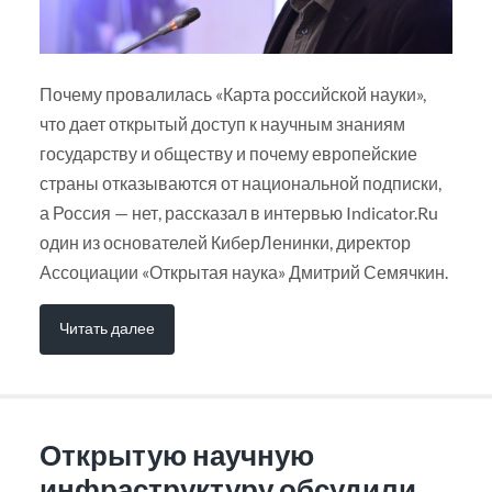
Почему провалилась «Карта российской науки»,
что дает открытый доступ к научным знаниям
государству и обществу и почему европейские
страны отказываются от национальной подписки,
а Россия — нет, рассказал в интервью Indicator.Ru
один из основателей КиберЛенинки, директор
Ассоциации «Открытая наука» Дмитрий Семячкин.
Читать далее
Открытую научную
инфраструктуру обсудили