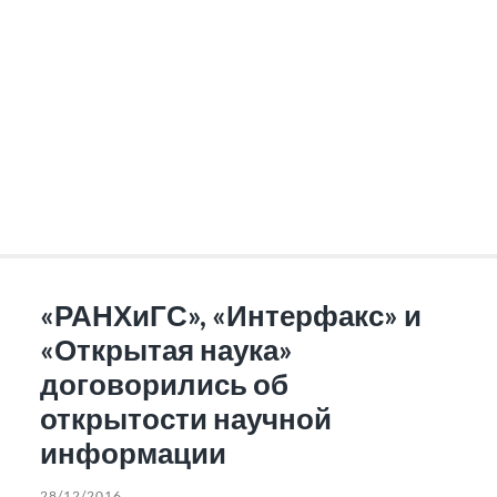
«РАНХиГС», «Интерфакс» и
«Открытая наука»
договорились об
открытости научной
информации
28/12/2016