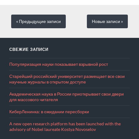
« Предыдущие
записи
Новые
записи
»
СВЕЖИЕ ЗАПИСИ
Популяризация науки показывает взрывной рост
Старейший российский университет размещает все свои
научные журналы в открытом доступе
Академическая наука в России приоткрывает свои двери
для массового читателя
КиберЛенинка: в ожидании пересборки
A new open research platform has been launched with the
advisory of Nobel laureate Kostya Novoselov