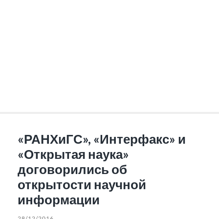
«РАНХиГС», «Интерфакс» и
«Открытая наука»
договорились об
открытости научной
информации
28/12/2016