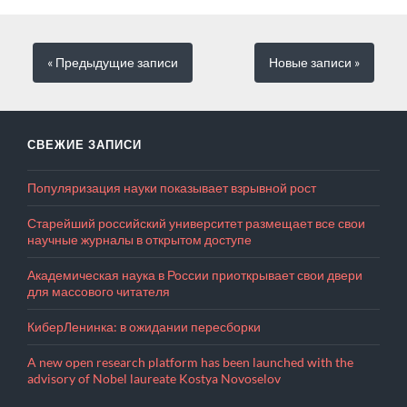
« Предыдущие
записи
Новые
записи
»
СВЕЖИЕ ЗАПИСИ
Популяризация науки показывает взрывной рост
Старейший российский университет размещает все свои
научные журналы в открытом доступе
Академическая наука в России приоткрывает свои двери
для массового читателя
КиберЛенинка: в ожидании пересборки
A new open research platform has been launched with the
advisory of Nobel laureate Kostya Novoselov