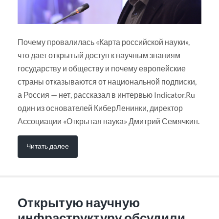
Почему провалилась «Карта российской науки»,
что дает открытый доступ к научным знаниям
государству и обществу и почему европейские
страны отказываются от национальной подписки,
а Россия — нет, рассказал в интервью Indicator.Ru
один из основателей КиберЛенинки, директор
Ассоциации «Открытая наука» Дмитрий Семячкин.
Читать далее
Открытую научную
инфраструктуру обсудили