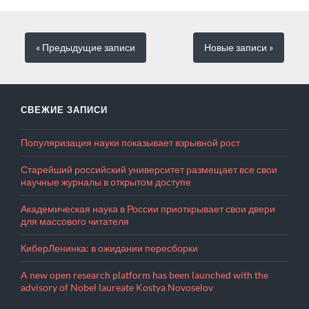
« Предыдущие
записи
Новые
записи
»
СВЕЖИЕ ЗАПИСИ
Популяризация науки показывает взрывной рост
Старейший российский университет размещает все свои
научные журналы в открытом доступе
Академическая наука в России приоткрывает свои двери
для массового читателя
КиберЛенинка: в ожидании пересборки
A new open research platform has been launched with the
advisory of Nobel laureate Kostya Novoselov