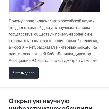
Почему провалилась «Карта российской науки»,
что дает открытый доступ к научным знаниям
государству и обществу и почему европейские
страны отказываются от национальной подписки,
а Россия — нет, рассказал в интервью Indicator.Ru
один из основателей КиберЛенинки, директор
Ассоциации «Открытая наука» Дмитрий Семячкин.
Читать далее
Открытую научную
инфраструктуру обсудили