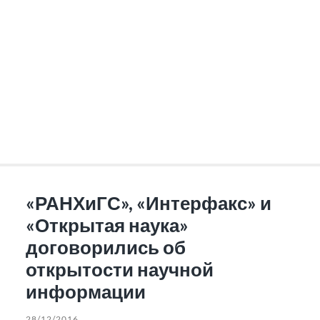
«РАНХиГС», «Интерфакс» и
«Открытая наука»
договорились об
открытости научной
информации
28/12/2016