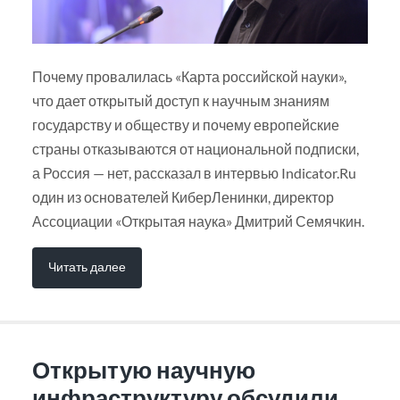
Почему провалилась «Карта российской науки»,
что дает открытый доступ к научным знаниям
государству и обществу и почему европейские
страны отказываются от национальной подписки,
а Россия — нет, рассказал в интервью Indicator.Ru
один из основателей КиберЛенинки, директор
Ассоциации «Открытая наука» Дмитрий Семячкин.
Читать далее
Открытую научную
инфраструктуру обсудили