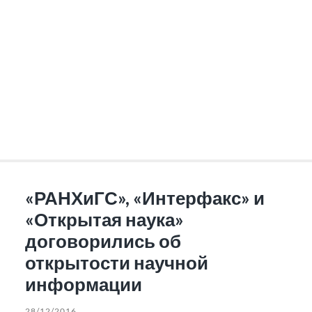
«РАНХиГС», «Интерфакс» и
«Открытая наука»
договорились об
открытости научной
информации
28/12/2016