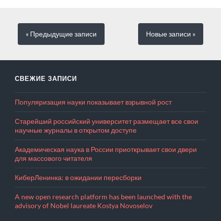
« Предыдущие
записи
Новые
записи
»
СВЕЖИЕ ЗАПИСИ
Популяризация науки показывает взрывной рост
Старейший российский университет размещает все свои
научные журналы в открытом доступе
Академическая наука в России приоткрывает свои двери
для массового читателя
КиберЛенинка: в ожидании пересборки
A new open research platform has been launched with the
advisory of Nobel laureate Kostya Novoselov