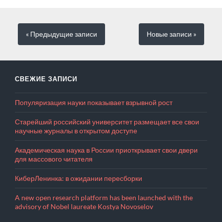
« Предыдущие
записи
Новые
записи
»
СВЕЖИЕ ЗАПИСИ
Популяризация науки показывает взрывной рост
Старейший российский университет размещает все свои
научные журналы в открытом доступе
Академическая наука в России приоткрывает свои двери
для массового читателя
КиберЛенинка: в ожидании пересборки
A new open research platform has been launched with the
advisory of Nobel laureate Kostya Novoselov