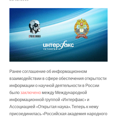
Ранее соглашение об информационном
взаимодействии в сфере обеспечения открытости
информации о научной деятельности в России
было
заключено
между Международной
информационной группой «Интерфакс» и
Ассоциацией «Открытая наука». Теперь к нему
присоединилась «Российская академия народного