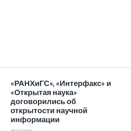
«РАНХиГС», «Интерфакс» и
«Открытая наука»
договорились об
открытости научной
информации
28/12/2016