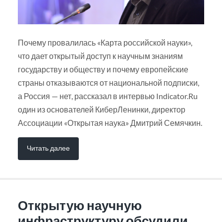
Почему провалилась «Карта российской науки»,
что дает открытый доступ к научным знаниям
государству и обществу и почему европейские
страны отказываются от национальной подписки,
а Россия — нет, рассказал в интервью Indicator.Ru
один из основателей КиберЛенинки, директор
Ассоциации «Открытая наука» Дмитрий Семячкин.
Читать далее
Открытую научную
инфраструктуру обсудили