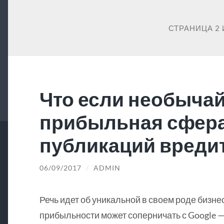
СТРАНИЦА 2 
Что если необыча
прибыльная сфер
публикаций вредит
06/09/2017
/
ADMIN
Речь идет об уникальной в своем роде бизне
прибыльности может соперничать с Google —