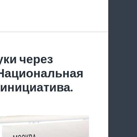
ки через
 Национальная
инициатива.