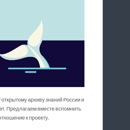
 открытому архиву знаний России и
ет. Предлагаем вместе вспомнить
тношение к проекту.