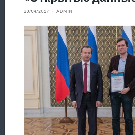
28/04/2017
/
ADMIN