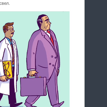
свел.