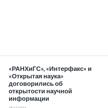
«РАНХиГС», «Интерфакс» и
«Открытая наука»
договорились об
открытости научной
информации
28/12/2016