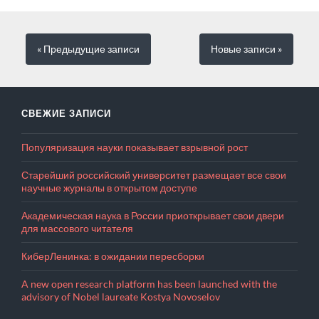
« Предыдущие
записи
Новые
записи
»
СВЕЖИЕ ЗАПИСИ
Популяризация науки показывает взрывной рост
Старейший российский университет размещает все свои
научные журналы в открытом доступе
Академическая наука в России приоткрывает свои двери
для массового читателя
КиберЛенинка: в ожидании пересборки
A new open research platform has been launched with the
advisory of Nobel laureate Kostya Novoselov