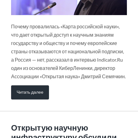
Почему провалилась «Карта российской науки»,
что дает открытый доступ к научным знаниям
государству и обществу и почему европейские
страны отказываются от национальной подписки,
а Россия — нет, рассказал в интервью Indicator.Ru
один из основателей КиберЛенинки, директор
Ассоциации «Открытая наука» Дмитрий Семячкин.
Читать далее
Открытую научную
инфраструктуру обсудили