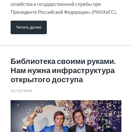
хозяйства и государственной службы при
Президенте Российской Федерации» (РАНХиГС).
Читать далее
Библиотека своими руками.
Нам нужна инфраструктура
открытого доступа
12/12/2016