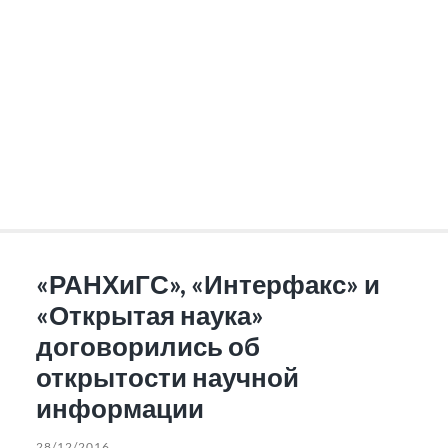
«РАНХиГС», «Интерфакс» и
«Открытая наука»
договорились об
открытости научной
информации
28/12/2016