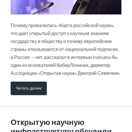
Почему провалилась «Карта российской науки»,
что дает открытый доступ к научным знаниям
государству и обществу и почему европейские
страны отказываются от национальной подписки,
а Россия — нет, рассказал в интервью Indicator.Ru
один из основателей КиберЛенинки, директор
Ассоциации «Открытая наука» Дмитрий Семячкин.
Читать далее
Открытую научную
инфраструктуру обсудили