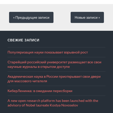
« Предыдущие
записи
Новые
записи
»
СВЕЖИЕ ЗАПИСИ
Популяризация науки показывает взрывной рост
Старейший российский университет размещает все свои
научные журналы в открытом доступе
Академическая наука в России приоткрывает свои двери
для массового читателя
КиберЛенинка: в ожидании пересборки
A new open research platform has been launched with the
advisory of Nobel laureate Kostya Novoselov