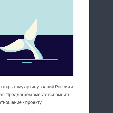
 открытому архиву знаний России и
ет. Предлагаем вместе вспомнить
тношение к проекту.