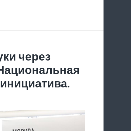
ки через
 Национальная
инициатива.