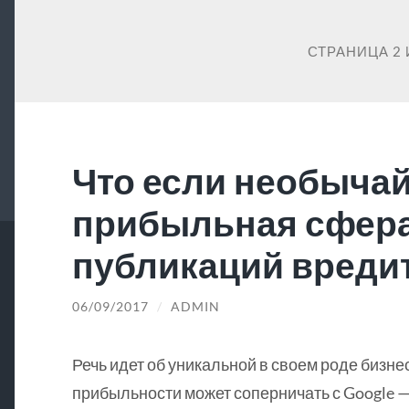
СТРАНИЦА 2 
Что если необыча
прибыльная сфер
публикаций вредит
06/09/2017
/
ADMIN
Речь идет об уникальной в своем роде бизне
прибыльности может соперничать с Google —