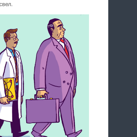
свел.