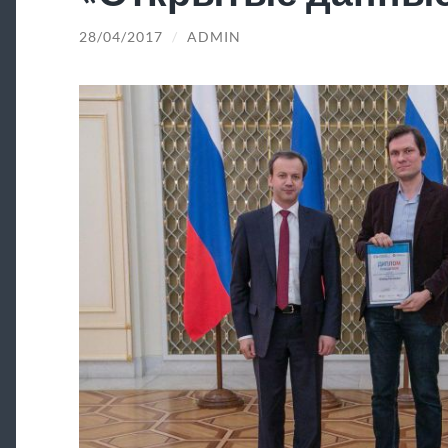
28/04/2017
/
ADMIN