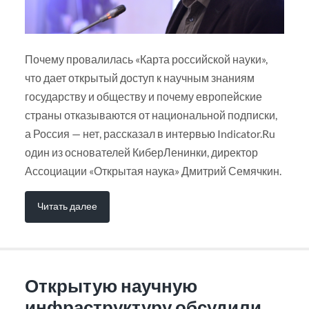
Почему провалилась «Карта российской науки»,
что дает открытый доступ к научным знаниям
государству и обществу и почему европейские
страны отказываются от национальной подписки,
а Россия — нет, рассказал в интервью Indicator.Ru
один из основателей КиберЛенинки, директор
Ассоциации «Открытая наука» Дмитрий Семячкин.
Читать далее
Открытую научную
инфраструктуру обсудили