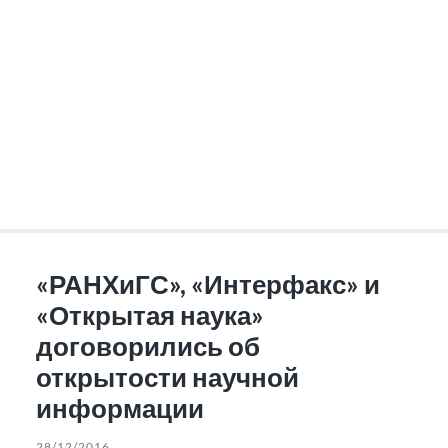
«РАНХиГС», «Интерфакс» и
«Открытая наука»
договорились об
открытости научной
информации
28/12/2016