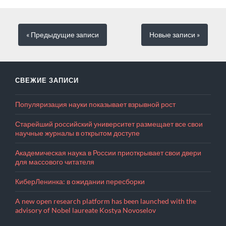
« Предыдущие
записи
Новые
записи
»
СВЕЖИЕ ЗАПИСИ
Популяризация науки показывает взрывной рост
Старейший российский университет размещает все свои
научные журналы в открытом доступе
Академическая наука в России приоткрывает свои двери
для массового читателя
КиберЛенинка: в ожидании пересборки
A new open research platform has been launched with the
advisory of Nobel laureate Kostya Novoselov