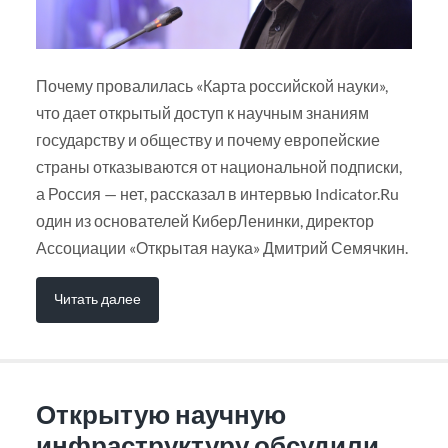
Почему провалилась «Карта российской науки»,
что дает открытый доступ к научным знаниям
государству и обществу и почему европейские
страны отказываются от национальной подписки,
а Россия — нет, рассказал в интервью Indicator.Ru
один из основателей КиберЛенинки, директор
Ассоциации «Открытая наука» Дмитрий Семячкин.
Читать далее
Открытую научную
инфраструктуру обсудили