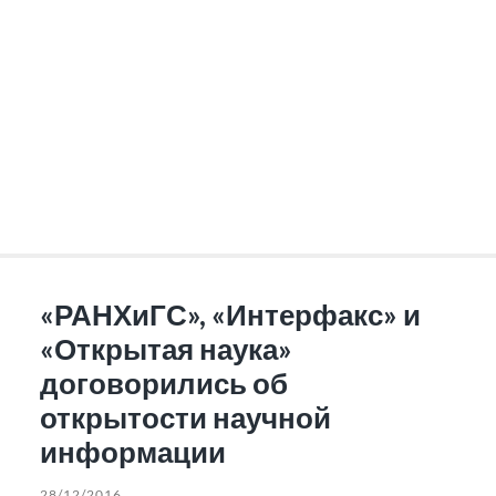
«РАНХиГС», «Интерфакс» и
«Открытая наука»
договорились об
открытости научной
информации
28/12/2016