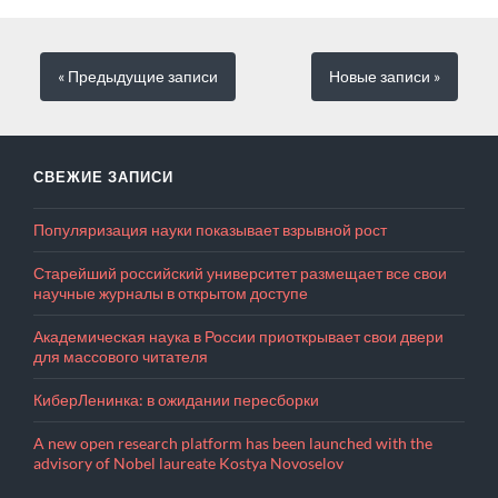
« Предыдущие
записи
Новые
записи
»
СВЕЖИЕ ЗАПИСИ
Популяризация науки показывает взрывной рост
Старейший российский университет размещает все свои
научные журналы в открытом доступе
Академическая наука в России приоткрывает свои двери
для массового читателя
КиберЛенинка: в ожидании пересборки
A new open research platform has been launched with the
advisory of Nobel laureate Kostya Novoselov