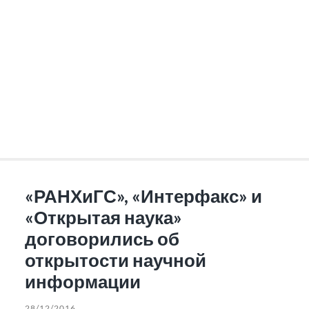
«РАНХиГС», «Интерфакс» и
«Открытая наука»
договорились об
открытости научной
информации
28/12/2016