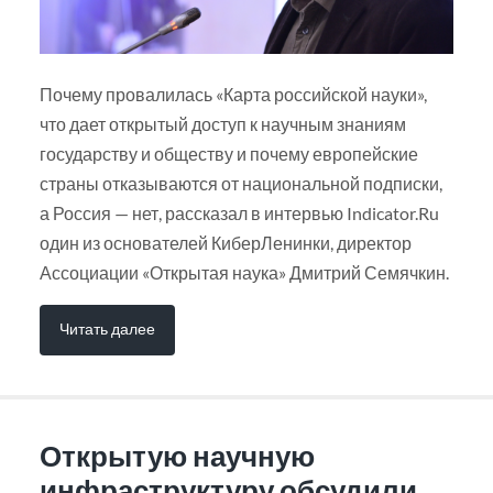
Почему провалилась «Карта российской науки»,
что дает открытый доступ к научным знаниям
государству и обществу и почему европейские
страны отказываются от национальной подписки,
а Россия — нет, рассказал в интервью Indicator.Ru
один из основателей КиберЛенинки, директор
Ассоциации «Открытая наука» Дмитрий Семячкин.
Читать далее
Открытую научную
инфраструктуру обсудили