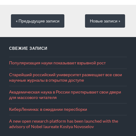
« Предыдущие
записи
Новые
записи
»
СВЕЖИЕ ЗАПИСИ
Популяризация науки показывает взрывной рост
Старейший российский университет размещает все свои
научные журналы в открытом доступе
Академическая наука в России приоткрывает свои двери
для массового читателя
КиберЛенинка: в ожидании пересборки
A new open research platform has been launched with the
advisory of Nobel laureate Kostya Novoselov