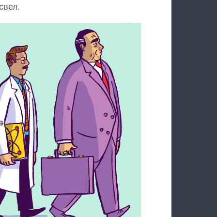
свел.