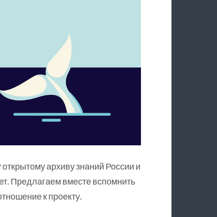
 открытому архиву знаний России и
ет. Предлагаем вместе вспомнить
тношение к проекту.