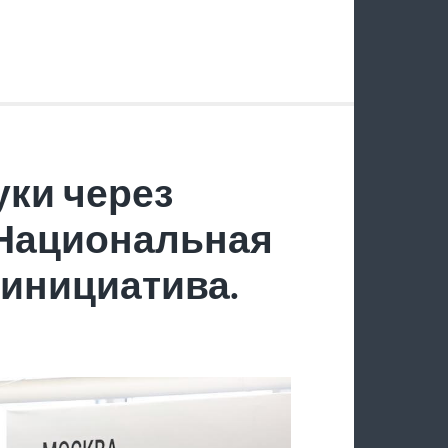
ки через
 Национальная
инициатива.