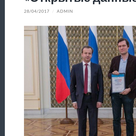
28/04/2017
/
ADMIN