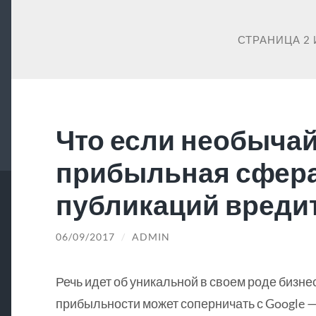
СТРАНИЦА 2 
Что если необыча
прибыльная сфер
публикаций вредит
06/09/2017
/
ADMIN
Речь идет об уникальной в своем роде бизне
прибыльности может соперничать с Google —