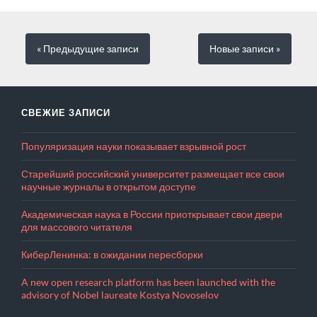
« Предыдущие
записи
Новые
записи
»
СВЕЖИЕ ЗАПИСИ
Популяризация науки показывает взрывной рост
Старейший российский университет размещает все свои
научные журналы в открытом доступе
Академическая наука в России приоткрывает свои двери
для массового читателя
КиберЛенинка: в ожидании пересборки
A new open research platform has been launched with the
advisory of Nobel laureate Kostya Novoselov