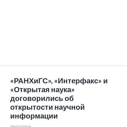
«РАНХиГС», «Интерфакс» и
«Открытая наука»
договорились об
открытости научной
информации
28/12/2016