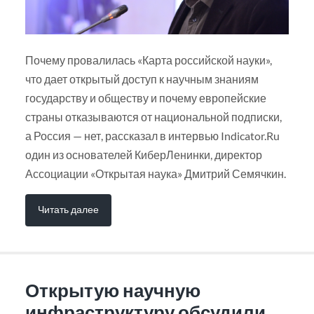
Почему провалилась «Карта российской науки»,
что дает открытый доступ к научным знаниям
государству и обществу и почему европейские
страны отказываются от национальной подписки,
а Россия — нет, рассказал в интервью Indicator.Ru
один из основателей КиберЛенинки, директор
Ассоциации «Открытая наука» Дмитрий Семячкин.
Читать далее
Открытую научную
инфраструктуру обсудили