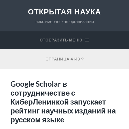
ОТКРЫТАЯ НАУКА
некоммерческая организация
ОТОБРАЗИТЬ МЕНЮ
СТРАНИЦА 4 ИЗ 9
Google Scholar в
сотрудничестве с
КиберЛенинкой запускает
рейтинг научных изданий на
русском языке