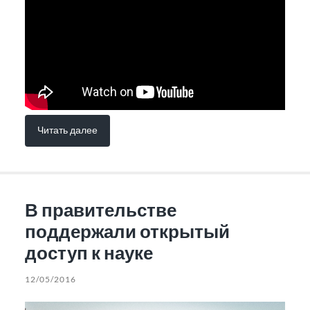
Читать далее
В правительстве
поддержали открытый
доступ к науке
12/05/2016