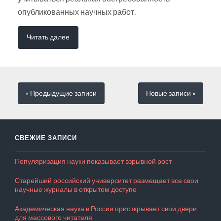
опубликованных научных работ.
Читать далее
« Предыдущие
записи
Новые
записи
»
СВЕЖИЕ ЗАПИСИ
Популяризация науки показывает взрывной рост
Старейший российский университет размещает все свои
научные журналы в открытом доступе
Академическая наука в России приоткрывает свои двери
для массового читателя