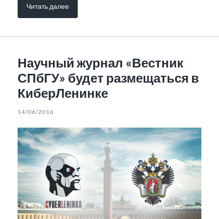
Читать далее
Научный журнал «Вестник
СПбГУ» будет размещаться в
КиберЛенинке
14/06/2016