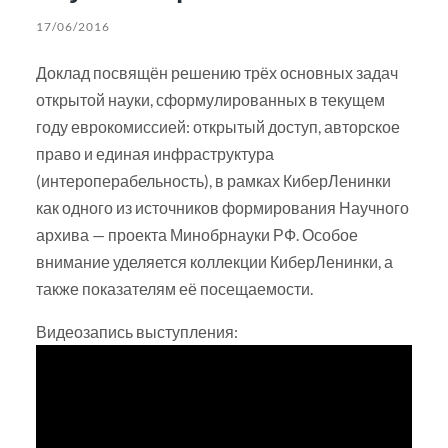
17/06/2016
Доклад посвящён решению трёх основных задач
открытой науки, сформулированных в текущем
году еврокомиссией: открытый доступ, авторское
право и единая инфраструктура
(интероперабельность), в рамках КиберЛенинки
как одного из источников формирования Научного
архива — проекта Минобрнауки РФ. Особое
внимание уделяется коллекции КиберЛенинки, а
также показателям её посещаемости.
Видеозапись выступления: