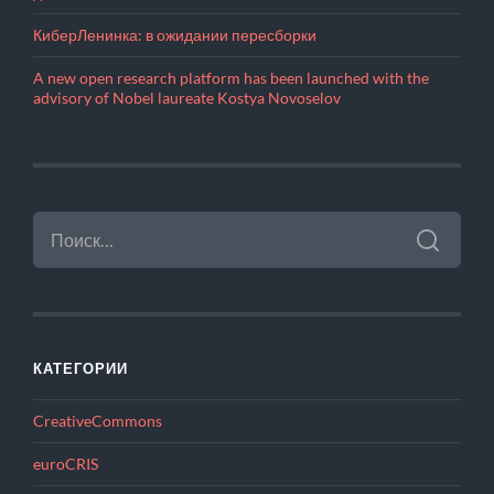
КиберЛенинка: в ожидании пересборки
A new open research platform has been launched with the
advisory of Nobel laureate Kostya Novoselov
НАЙТИ:
КАТЕГОРИИ
CreativeCommons
euroCRIS