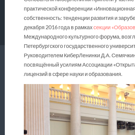
практической конференции «Инновационная
собственность: тенденции развития и заруб
декабря 2016 года в рамках
секции «Образо
Международного культурного форума, возг
Петербургского государственного университ
Руководителем КиберЛенинки Д.А. Семячки
посвящённый усилиям Ассоциации «Открыта
лицензий в сфере науки и образования.