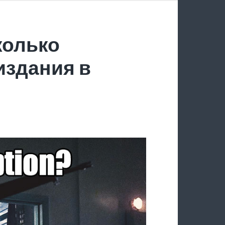
колько
издания в