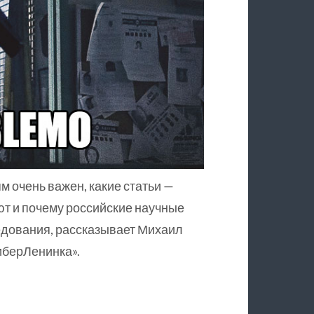
м очень важен, какие статьи —
ют и почему российские научные
едования, рассказывает Михаил
иберЛенинка».