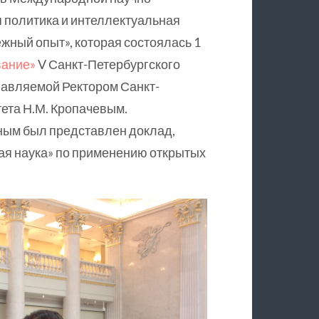
 политика и интеллектуальная
ежный опыт», которая состоялась 1
вание»
V Санкт-Петербургского
лавляемой Ректором Санкт-
ета Н.М. Кропачевым.
ным был представлен доклад,
я наука» по применению открытых