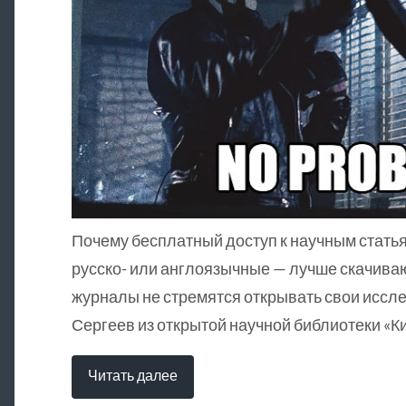
Почему бесплатный доступ к научным статья
русско- или англоязычные — лучше скачива
журналы не стремятся открывать свои иссл
Сергеев из открытой научной библиотеки «К
Читать далее