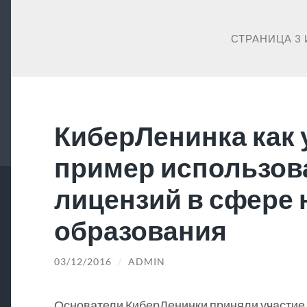
СТРАНИЦА 3 
КиберЛенинка как
пример использов
лицензий в сфере 
образования
03/12/2016
/
ADMIN
Основатели КиберЛенинки приняли участие