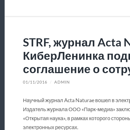
STRF, журнал Acta N
КиберЛенинка под
соглашение о сотр
01/11/2016
/
ADMIN
Научный журнал Acta Naturae вошел в элек
Издатель журнала ООО «Парк-медиа» заклю
«Открытая наука», в рамках которого сторон
электронных ресурсах.