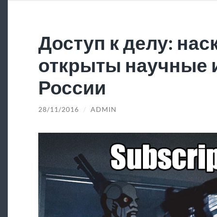
Доступ к делу: нас
открыты научные 
России
28/11/2016
/
ADMIN