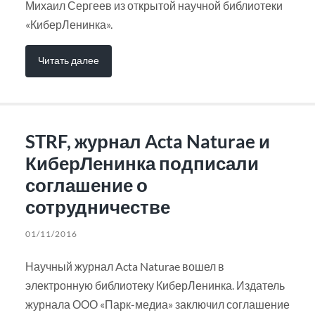
Михаил Сергеев из открытой научной библиотеки
«КиберЛенинка».
Читать далее
STRF, журнал Acta Naturae и
КиберЛенинка подписали
соглашение о
сотрудничестве
01/11/2016
Научный журнал Acta Naturae вошел в
электронную библиотеку КиберЛенинка. Издатель
журнала ООО «Парк-медиа» заключил соглашение