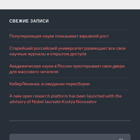
СВЕЖИЕ ЗАПИСИ
Популяризация науки показывает взрывной рост
Старейший российский университет размещает все свои
научные журналы в открытом доступе
Академическая наука в России приоткрывает свои двери
для массового читателя
КиберЛенинка: в ожидании пересборки
A new open research platform has been launched with the
advisory of Nobel laureate Kostya Novoselov
НАЙТИ: