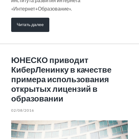
института развития интернета
«Интернет+Образование».
Читать далее
ЮНЕСКО приводит
КиберЛенинку в качестве
примера использования
открытых лицензий в
образовании
02/08/2016