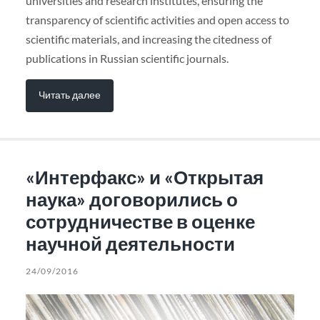
universities and research institutes, ensuring the
transparency of scientific activities and open access to
scientific materials, and increasing the citedness of
publications in Russian scientific journals.
Читать далее
«Интерфакс» и «Открытая
наука» договорились о
сотрудничестве в оценке
научной деятельности
24/09/2016