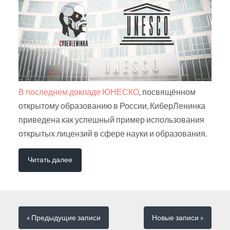
В последнем докладе ЮНЕСКО
, посвящённом
открытому образованию в России, КиберЛенинка
приведена как успешный пример использования
открытых лицензий в сфере науки и образования.
Читать далее
« Предыдущие
записи
Новые
записи
»