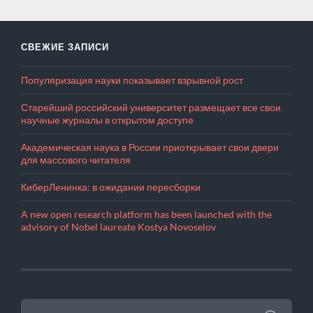
СВЕЖИЕ ЗАПИСИ
Популяризация науки показывает взрывной рост
Старейший российский университет размещает все свои
научные журналы в открытом доступе
Академическая наука в России приоткрывает свои двери
для массового читателя
КиберЛенинка: в ожидании пересборки
A new open research platform has been launched with the
advisory of Nobel laureate Kostya Novoselov
НАЙТИ: