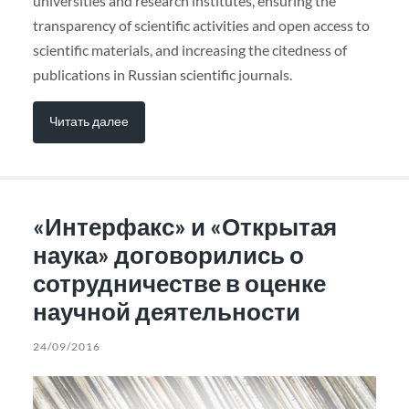
universities and research institutes, ensuring the
transparency of scientific activities and open access to
scientific materials, and increasing the citedness of
publications in Russian scientific journals.
Читать далее
«Интерфакс» и «Открытая
наука» договорились о
сотрудничестве в оценке
научной деятельности
24/09/2016