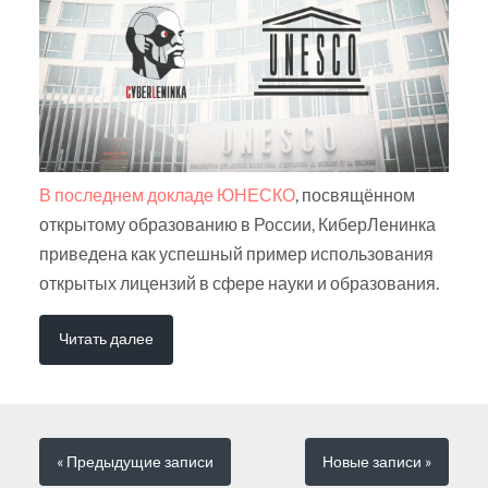
В последнем докладе ЮНЕСКО
, посвящённом
открытому образованию в России, КиберЛенинка
приведена как успешный пример использования
открытых лицензий в сфере науки и образования.
Читать далее
« Предыдущие
записи
Новые
записи
»