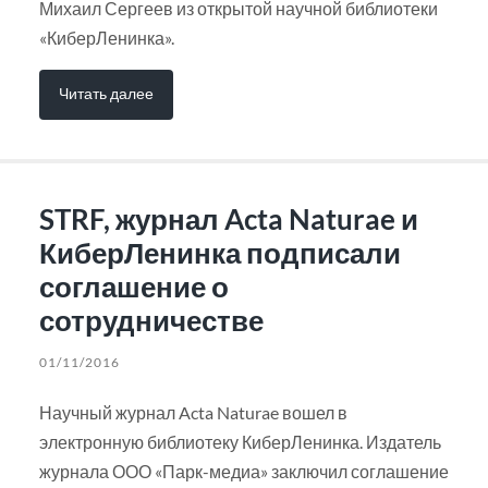
Михаил Сергеев из открытой научной библиотеки
«КиберЛенинка».
Читать далее
STRF, журнал Acta Naturae и
КиберЛенинка подписали
соглашение о
сотрудничестве
01/11/2016
Научный журнал Acta Naturae вошел в
электронную библиотеку КиберЛенинка. Издатель
журнала ООО «Парк-медиа» заключил соглашение