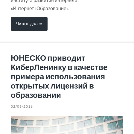
института развития интернета
«Интернет+Образование».
Читать далее
ЮНЕСКО приводит
КиберЛенинку в качестве
примера использования
открытых лицензий в
образовании
02/08/2016