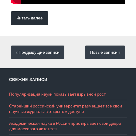
Читать далее
« Предыдущие
записи
Новые
записи
»
СВЕЖИЕ ЗАПИСИ
Популяризация науки показывает взрывной рост
Старейший российский университет размещает все свои
научные журналы в открытом доступе
Академическая наука в России приоткрывает свои двери
для массового читателя