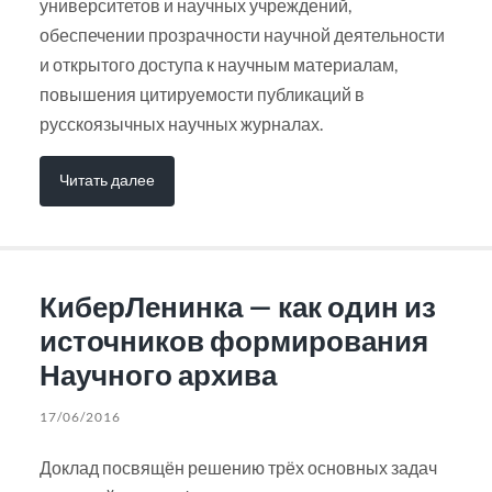
университетов и научных учреждений,
обеспечении прозрачности научной деятельности
и открытого доступа к научным материалам,
повышения цитируемости публикаций в
русскоязычных научных журналах.
Читать далее
КиберЛенинка — как один из
источников формирования
Научного архива
17/06/2016
Доклад посвящён решению трёх основных задач