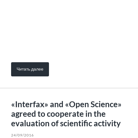
Читать далее
«Interfax» and «Open Science»
agreed to cooperate in the
evaluation of scientific activity
24/09/2016